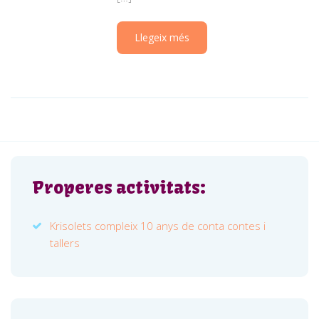
Llegeix més
Properes activitats:
Krisolets compleix 10 anys de conta contes i
tallers