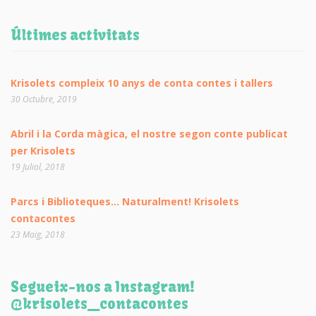
Últimes activitats
Krisolets compleix 10 anys de conta contes i tallers
30 Octubre, 2019
Abril i la Corda màgica, el nostre segon conte publicat
per Krisolets
19 Juliol, 2018
Parcs i Biblioteques… Naturalment! Krisolets
contacontes
23 Maig, 2018
Segueix-nos a Instagram!
@krisolets_contacontes