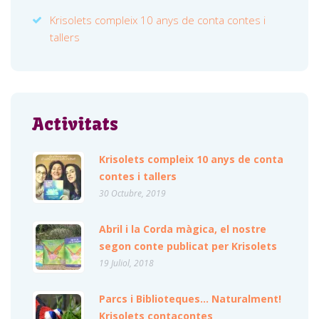
Krisolets compleix 10 anys de conta contes i
tallers
Activitats
Krisolets compleix 10 anys de conta
contes i tallers
30 Octubre, 2019
Abril i la Corda màgica, el nostre
segon conte publicat per Krisolets
19 Juliol, 2018
Parcs i Biblioteques… Naturalment!
Krisolets contacontes