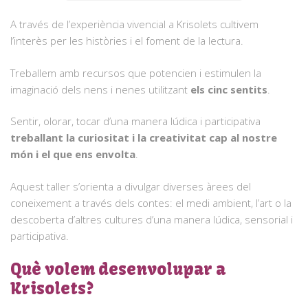
A través de l’experiència vivencial a Krisolets cultivem
l’interès per les històries i el foment de la lectura.
Treballem amb recursos que potencien i estimulen la
imaginació dels nens i nenes utilitzant
els cinc sentits
.
Sentir, olorar, tocar d’una manera lúdica i participativa
treballant la curiositat i la creativitat cap al nostre
món i el que ens envolta
.
Aquest taller s’orienta a divulgar diverses àrees del
coneixement a través dels contes: el medi ambient, l’art o la
descoberta d’altres cultures d’una manera lúdica, sensorial i
participativa.
Què volem desenvolupar a
Krisolets?