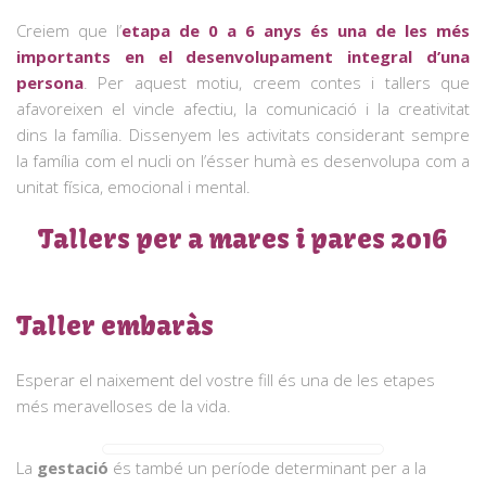
Creiem que l’
etapa de 0 a 6 anys és una de les més
importants en el desenvolupament integral d’una
persona
. Per aquest motiu, creem contes i tallers que
afavoreixen el vincle afectiu, la comunicació i la creativitat
dins la família. Dissenyem les activitats considerant sempre
la família com el nucli on l’ésser humà es desenvolupa com a
unitat física, emocional i mental.
Tallers per a mares i pares 2016
Taller embaràs
Esperar el naixement del vostre fill és una de les etapes
més meravelloses de la vida.
La
gestació
és també un període determinant per a la