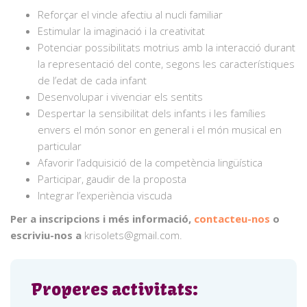
Reforçar el vincle afectiu al nucli familiar
Estimular la imaginació i la creativitat
Potenciar possibilitats motrius amb la interacció durant
la representació del conte, segons les característiques
de l’edat de cada infant
Desenvolupar i vivenciar els sentits
Despertar la sensibilitat dels infants i les famílies
envers el món sonor en general i el món musical en
particular
Afavorir l’adquisició de la competència lingüística
Participar, gaudir de la proposta
Integrar l’experiència viscuda
Per a inscripcions i més informació,
contacteu-nos
o
escriviu-nos a
krisolets@gmail.com.
Properes activitats: