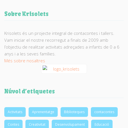
Sobre Krisolets
Krisolets és un projecte integral de contacontes i tallers.
Vam iniciar el nostre recorregut a finals de 2009 amb
l’objectiu de realitzar activitats adreçades a infants de 0 a 6
anys i a les seves famílies.
Més sobre nosaltres
Núvol d’etiquetes
Activitats
Aprenentatge
Biblioteques
contacontes
Contes
Creativitat
Desenvolupament
Educació