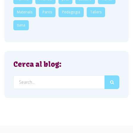
Materials
Pares
Pedagogia
Tallers
tiana
Cerca al blog: